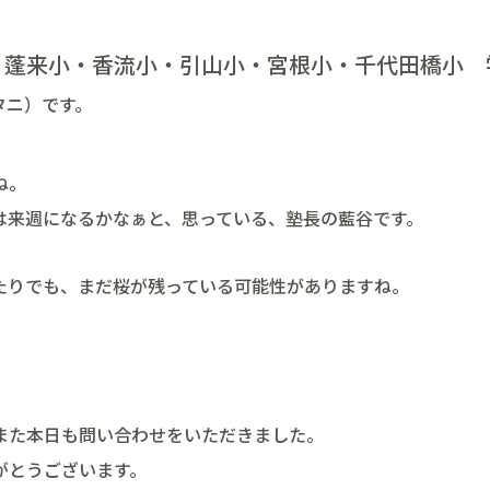
蓬来小・香流小・引山小・宮根小・千代田橋小 
タニ）です。
ね。
は来週になるかなぁと、思っている、塾長の藍谷です。
たりでも、まだ桜が残っている可能性がありますね。
また本日も問い合わせをいただきました。
がとうございます。