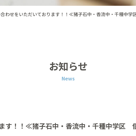
い合わせをいただいております！！≪猪子石中・香流中・千種中学
お知らせ
News
ます！！≪猪子石中・香流中・千種中学区 