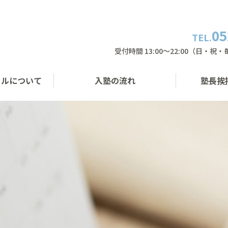
05
TEL.
受付時間 13:00〜22:00（日・祝
ールについて
入塾の流れ
塾長挨