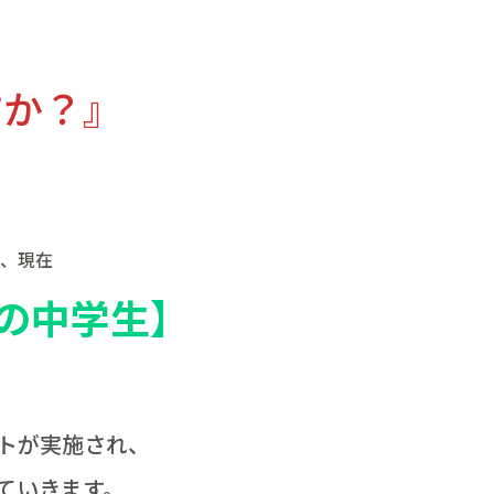
すか？』
、現在
の中学生】
トが実施され、
ていきます。