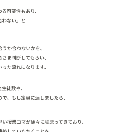
わる可能性もあり、
合わない』と
合うか合わないかを、
者さま判断してもらい、
いった流れになります。
全生徒数や、
ので、もし定員に達しましたら、
早い授業コマが徐々に埋まってきており、
連絡していただくことを