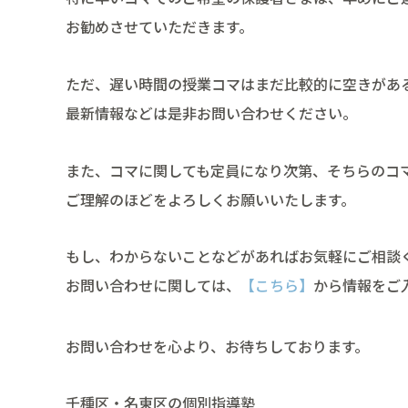
お勧めさせていただきます。
ただ、遅い時間の授業コマはまだ比較的に空きがあ
最新情報などは是非お問い合わせください。
また、コマに関しても定員になり次第、そちらのコ
ご理解のほどをよろしくお願いいたします。
もし、わからないことなどがあればお気軽にご相談
お問い合わせに関しては、
【こちら】
から情報をご
お問い合わせを心より、お待ちしております。
千種区・名東区の個別指導塾