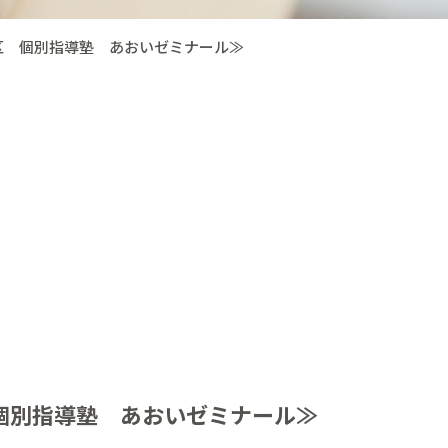
区 個別指導塾 あおいゼミナール≫
個別指導塾 あおいゼミナール≫