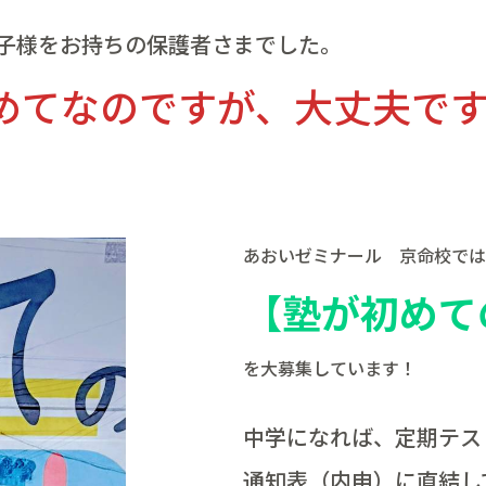
子様をお持ちの保護者さまでした。
めてなのですが、大丈夫で
あおいゼミナール 京命校では
【塾が初めて
を大募集しています！
中学になれば、定期テス
通知表（内申）に直結し