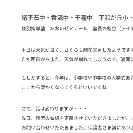
猪子石中・香流中・千種中
平和が丘小・
個別指導塾 あおいゼミナール 塾長の藍谷（アイ
本日は天気が良く、さくらも開花宣言したようです
ただ明日からまた、天気が崩れてしまうので、満開
もしかすると、今年は、小学校や中学校の入学式あ
ここから暖かくなってくるといいですね。
さて、話は変わりますが・・・
先日、残席の看板を更新させていただきましたが、
お問い合わせいただきました、保護者さま誠にあり