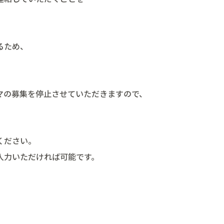
るため、
マの募集を停止させていただきますので、
ください。
入力いただければ可能です。