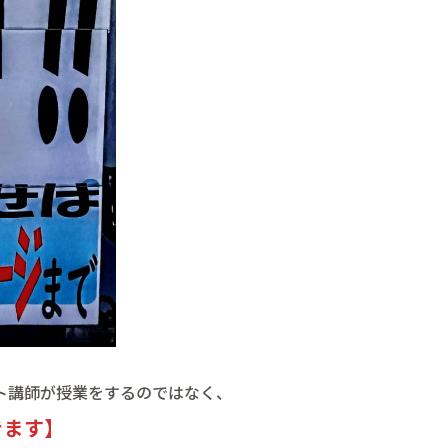
ト講師が授業をするのではなく、
きます】