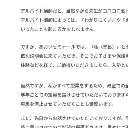
アルバイト講師だと、当然ながら先生がコロコロ変
アルバイト講師によっては、『わかりにくい』や『
いったことも起こるかもしれません。
ですが、あおいゼミナールでは、『私（塾長）』と
個別説明会に来ていただき、そこでお子さまや保護
体験などを経て、ご納得いただきましたら、入塾と
当然ですが、私がすべて授業をするため、教室での
学年ごとでの定員を設けさせていただいております
募集を停止させていただくことも御座います。
また、先日からお話させていただいておりますが、
特に早いコマでのご希望の保護者さまは、早めにご