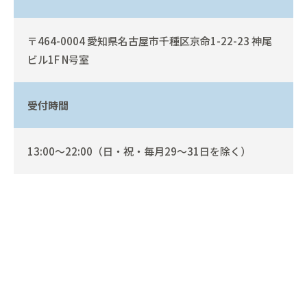
〒464-0004 愛知県名古屋市千種区京命1-22-23 神尾
ビル1F N号室
受付時間
13:00〜22:00（日・祝・毎月29～31日を除く）