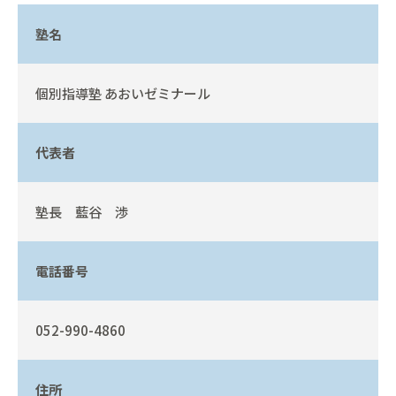
塾名
個別指導塾 あおいゼミナール
代表者
塾長 藍谷 渉
電話番号
052-990-4860
住所