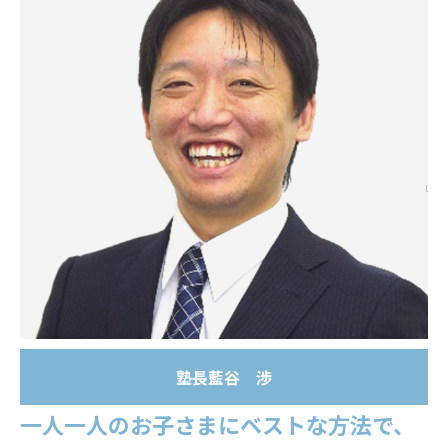
塾長
藍谷 渉
一人一人のお子さまにベストな方法で、