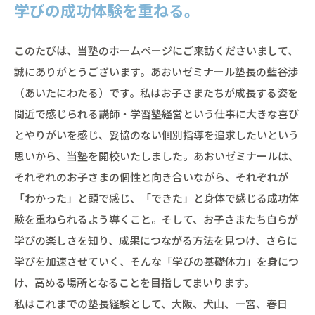
学びの成功体験を重ねる。
このたびは、当塾のホームページにご来訪くださいまして、
誠にありがとうございます。あおいゼミナール塾長の藍谷渉
（あいたにわたる）です。私はお子さまたちが成長する姿を
間近で感じられる講師・学習塾経営という仕事に大きな喜び
とやりがいを感じ、妥協のない個別指導を追求したいという
思いから、当塾を開校いたしました。あおいゼミナールは、
それぞれのお子さまの個性と向き合いながら、それぞれが
「わかった」と頭で感じ、「できた」と身体で感じる成功体
験を重ねられるよう導くこと。そして、お子さまたち自らが
学びの楽しさを知り、成果につながる方法を見つけ、さらに
学びを加速させていく、そんな「学びの基礎体力」を身につ
け、高める場所となることを目指してまいります。
私はこれまでの塾長経験として、大阪、犬山、一宮、春日