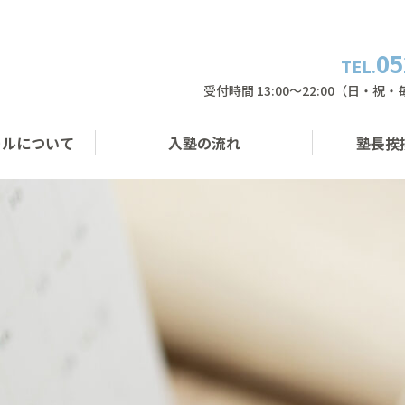
05
TEL.
受付時間 13:00〜22:00（日・祝
ールについて
入塾の流れ
塾長挨