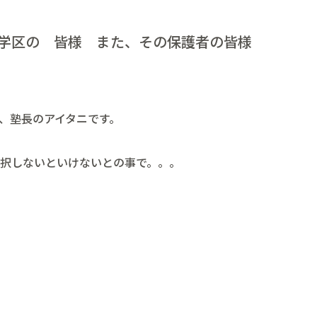
学区の 皆様 また、その保護者の皆様
、塾長のアイタニです。
選択しないといけないとの事で。。。