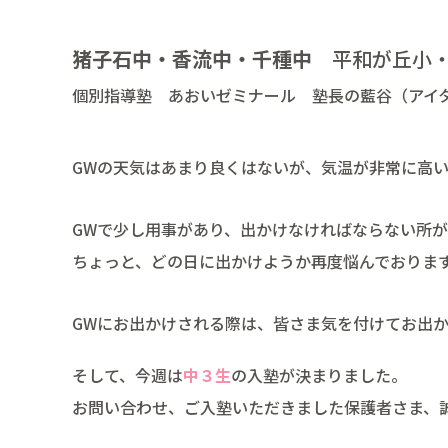
猪子石中・香流中・千種中
平和が丘小・
個別指導塾 あおいゼミナール 塾長の藍谷（アイ
GWの天気はあまり良くはないが、気温が非常に高
GWで少し用事があり、出かけなければならない所が
ちょっと、どの日に出かけようか再度悩んでおりま
GWにお出かけされる際は、皆さま気を付けてお出
そして、今週は
中３生
の入塾が決まりました。
お問い合わせ、ご入塾いただきました保護者さま、