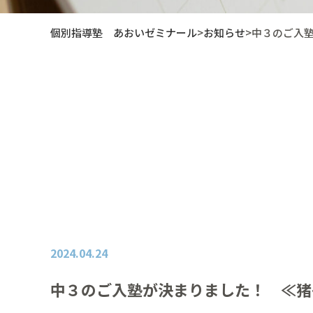
個別指導塾 あおいゼミナール
>
お知らせ
>
中３のご入
2024.04.24
中３のご入塾が決まりました！ ≪猪