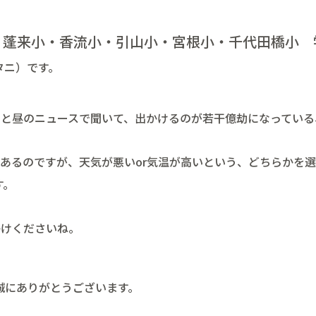
蓬来小・香流小・引山小・宮根小・千代田橋小 
タニ）です。
いと昼のニュースで聞いて、出かけるのが若干億劫になっている
あるのですが、天気が悪いor気温が高いという、どちらかを
す。
かけくださいね。
誠にありがとうございます。