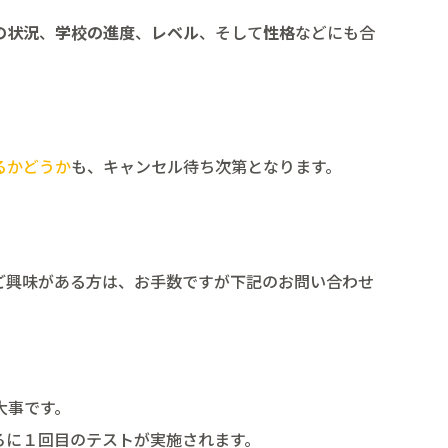
の状況
、
学校の進度
、
レベル
、そして
性格
などにも合
るかどうか
も、キャンセル待ち次第となります。
ご興味がある方は、お手数ですが下記のお問い合わせ
大事です。
ろに１回目のテストが実施されます。