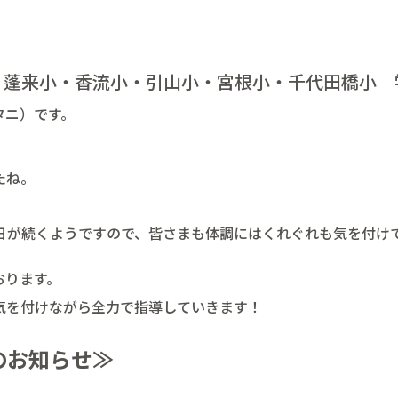
蓬来小・香流小・引山小・宮根小・千代田橋小 
タニ）です。
たね。
日が続くようですので、皆さまも体調にはくれぐれも気を付け
おります。
気を付けながら全力で指導していきます！
のお知らせ≫