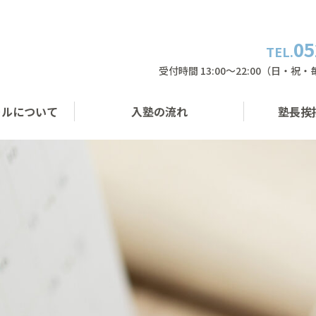
05
TEL.
受付時間 13:00〜22:00（日・祝
ールについて
入塾の流れ
塾長挨