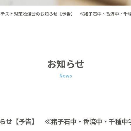
料テスト対策勉強会のお知らせ【予告】 ≪猪子石中・香流中・千
お知らせ
News
らせ【予告】 ≪猪子石中・香流中・千種中