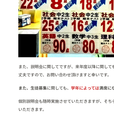
また、説明会に関してですが、来年度以降に関して
丈夫ですので、お問い合わせ頂けますと幸いです。
また、生徒募集
に関しても、
学年によっては
満席に
個別説明会も随時実施させていただきますが、そち
いただきます。