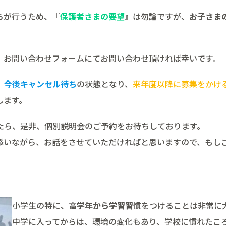
らが行うため、『
保護者さまの要望
』は勿論ですが、
お子さま
、お問い合わせフォームにてお問い合わせ頂ければ幸いです。
、
今後キャンセル待ち
の状態となり、
来年度以降に募集をかけ
します。
たら、是非、個別説明会のご予約をお待ちしております。
添いながら、お話をさせていただければと思いますので、もし
。
小学生の特に、
高学年から学習習慣
をつけることは非常に
中学に入ってからは、環境の変化もあり、学校に慣れたこ