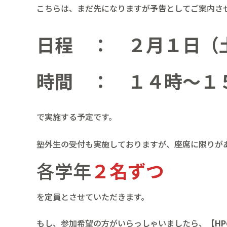
こちらは、まだ先になりますが
予告
としてご案内さ
日程 ： ２月１日（
時間 ： １４時～１
で実施する予定です。
塾外生の受付も実施しておりますが、座席に限りが
各学年
２名ずつ
を定員とさせていただきます。
もし、参加希望の方がいらっしゃいましたら、【
H