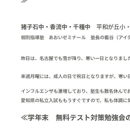
猪子石中・香流中・千種中
平和が丘小・
個別指導塾 あおいゼミナール 塾長の藍谷（アイ
昨日は、名古屋でも雪が降り、寒い一日となりまし
来週月曜には、成人の日で祝日となりますが、寒い
インフルエンザも激増しており、塾生も数名休んで
愛知県の私立入試ももうすぐですので、私も体調に
≪学年末 無料テスト対策勉強会