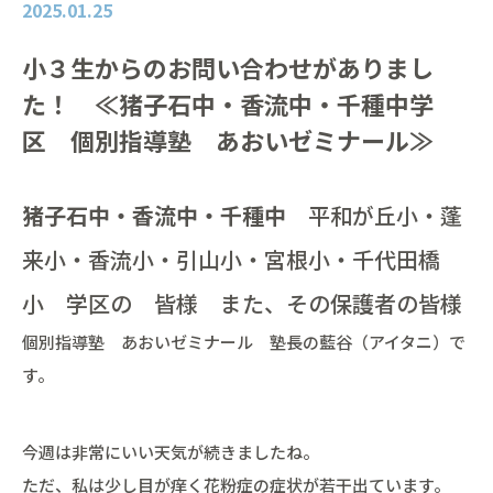
2025.01.25
小３生からのお問い合わせがありまし
た！ ≪猪子石中・香流中・千種中学
区 個別指導塾 あおいゼミナール≫
猪子石中・香流中・千種中
平和が丘小・蓬
来小・香流小・引山小・宮根小・千代田橋
小 学区の 皆様 また、その保護者の皆様
個別指導塾 あおいゼミナール 塾長の藍谷（アイタニ）で
す。
今週は非常にいい天気が続きましたね。
ただ、私は少し目が痒く花粉症の症状が若干出ています。