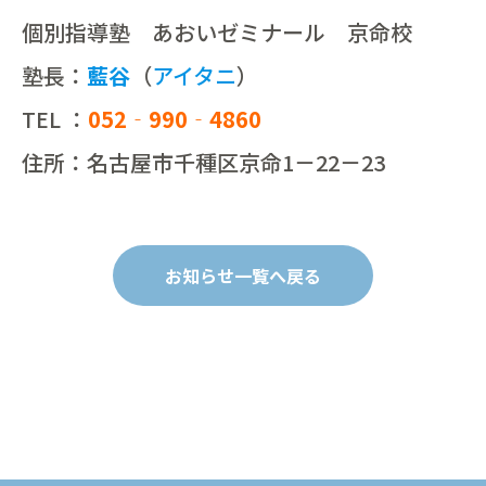
個別指導塾 あおいゼミナール 京命校
塾長：
藍谷
（
アイタニ
）
TEL ：
052‐990‐4860
住所：名古屋市千種区京命1－22－23
お知らせ一覧へ戻る