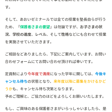
す。
そして、あおいゼミナールでは全ての授業を塾長自らが行う
ため、『
保護者さまの要望
』は勿論ですが、
お子さまの状
況
、
学校の進度
、
レベル
、そして
性格
などにも合わせて授業
を実施させていただきます。
ご相談などありましたら、下記にご案内しています、お問い
合わせフォームにてお問い合わせ頂ければ幸いです。
定員制により
今年度で満席
になった学年に関しては、
今後キ
ャンセル待ち
の状態となり、
来年度以降に募集をかけるかど
うか
も、キャンセル待ち次第となります。
予めご理解と、ご協力のほどをよろしくお願いいたします。
もし、ご興味のある保護者さまがいらっしゃいましたら、是