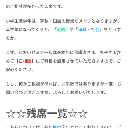
のご相談が多かった印象です。
小学生低学年は、算数・国語の授業がメインとなりますが、
高学年になってくると、『
英語
』や『
理科・社会
』をどうす
るか。
まず、あおいゼミナールは基本的に保護者さま、お子さま含
めて【
ご相談
】にて科目を設定させていただきますので、ご
安心ください。
もし、何かご相談があれば、お手数ではありますが一度、お
問い合わせ頂きます様、よろしくお願いいたします。
☆☆
残席一覧
☆☆
こちらについては、
新年度
の学年となっておりますので、ご