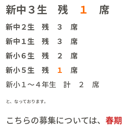
新中３生 残
１
席
新中２生 残 ３ 席
新中１生 残 ３ 席
新小６生 残 ２ 席
新小５生 残
１
席
新小１～４年生 計 ２ 席
と、なっております。
こちらの募集については、
春期