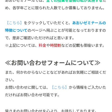
あおいゼミナールでは、
全ての授業を塾長の私が実施する
た
め、各学年ごとに限られた人数でしか募集しておりません。
【こちら】
をクリックしていただくと、
あおいゼミナールの
特徴について
のページへ飛ぶことが可能となっておりますの
で、是非ご確認いただければと思います。
※上記については、
料金
や
時間割
などの記載も御座います。
≪お問い合わせフォームについて≫
また、何かわからないことなどがあればお気軽にご相談くだ
さい。
お問い合わせに関しては、
【こちら】
から情報をご入力いた
だければお問い合わせ可能です。
皆さまのお問い合わせを心より、お待ちしております。