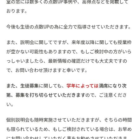
室の窓には数多くの点数UP事例や、高得点などを掲載して
おります。
今後も生徒の点数UPの為に全力で指導させていただきます。
また、説明会に関してですが、来年度以降に関しても授業枠
が空かない可能性もありますので、もしご検討中の方がいら
っしゃいましたら、最新情報の確認だけでも大丈夫ですの
で、お問い合わせ頂けますと幸いです。
また、生徒募集
に関しても、
学年によっては
満席になり次
第、募集を打ち切らせていただきます
ので、ご注意くださ
い。
個別説明会も随時実施させていただきますが、そちらの時間
も限られているため、もしご検討されている場合は、お早め
にお問い合わせしていただく事をお勧めさせていただきま