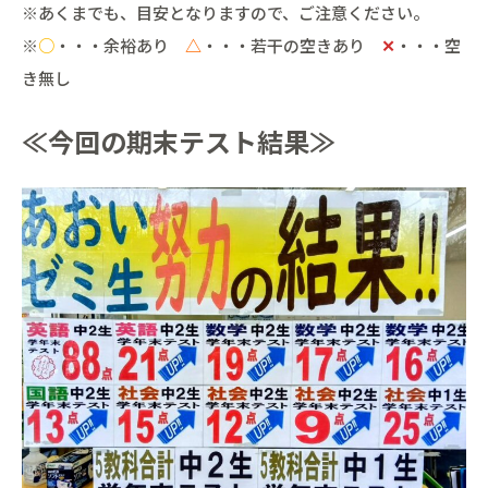
※あくまでも、目安となりますので、ご注意ください。
※
○
・・・余裕あり
△
・・・若干の空きあり
✕
・・・空
き無し
≪今回の期末テスト結果≫