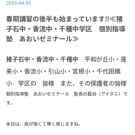
2025.04.03
春期講習の後半も始まっています‼≪猪
子石中・香流中・千種中学区 個別指導
塾 あおいゼミナール≫
猪子石中・香流中・千種中
平和が丘小・蓬
来小・香流小・引山小・宮根小・千代田橋
小 学区の 皆様 また、その保護者の皆様
個別指導塾 あおいゼミナール 塾長の藍谷（アイタニ）で
す。
本日は、風が強くて寒く感じますね。