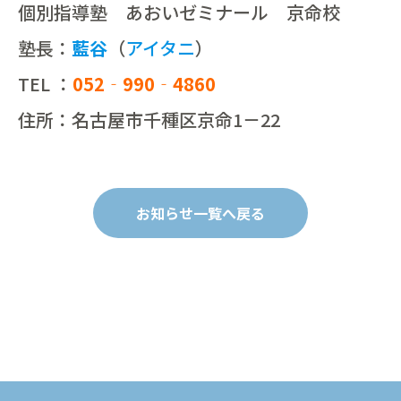
個別指導塾 あおいゼミナール 京命校
塾長：
藍谷
（
アイタニ
）
TEL ：
052‐990‐4860
住所：名古屋市千種区京命1－22
お知らせ一覧へ戻る