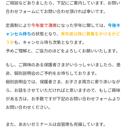
ご相談などありましたら、下記にご案内しています、お問い
合わせフォームにてお問い合わせ頂ければ幸いです。
定員制により
今年度で満席
になった学年に関しては、
今後キ
ャンセル待ち
の状態となり、
来年度以降に募集をかけるかど
うか
も、キャンセル待ち次第となります。
予めご理解と、ご協力のほどをよろしくお願いいたします。
もし、ご興味のある保護者さまがいらっしゃいましたら、是
非、個別説明会のご予約をお待ちしております。
個別説明会では、保護者さま、お子さま両方に寄り添いなが
ら、お話をさせていただければと思いますので、もしご興味
がある方は、お手数ですが下記のお問い合わせフォームより
お問い合わせください。
また、あおいゼミナールは自習席も完備しています。