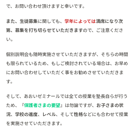
で、お問い合わせ頂けますと幸いです。
また、生徒募集
に関しても、
学年によっては
満席になり次
第、募集を打ち切らせていただきます
ので、ご注意くださ
い。
個別説明会も随時実施させていただきますが、そちらの時間
も限られているため、もしご検討されている場合は、お早め
にお問い合わせしていただく事をお勧めさせていただきま
す。
そして、あおいゼミナールでは全ての授業を塾長自らが行う
ため、『
保護者さまの要望
』は勿論ですが、
お子さまの状
況
、
学校の進度
、
レベル
、そして
性格
などにも合わせて授業
を実施させていただきます。