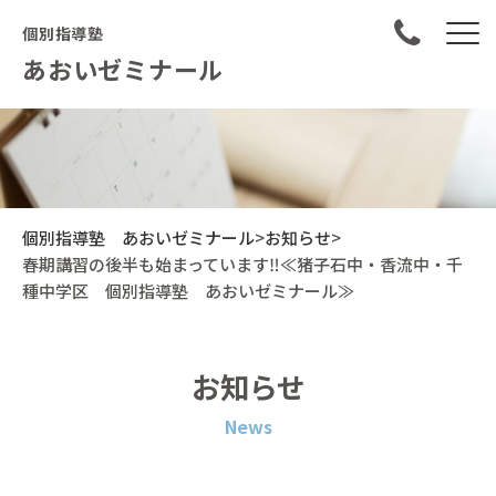
個別指導塾
あおいゼミナール
個別指導塾 あおいゼミナール
>
お知らせ
>
春期講習の後半も始まっています‼≪猪子石中・香流中・千
種中学区 個別指導塾 あおいゼミナール≫
お知らせ
News