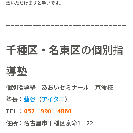
認いただけますと幸いです。
ーーーーーーーーーーーーーーーーーーーーーーーーーーー
ーーー
千種区・名東区
の個別指
導塾
個別指導塾 あおいゼミナール 京命校
塾長：
藍谷
（
アイタニ
）
TEL ：
052‐990‐4860
住所：名古屋市千種区京命1－22