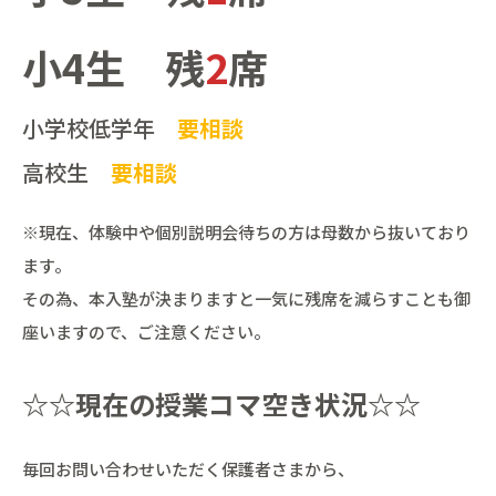
小4生 残
2
席
小学校低学年
要相談
高校生
要相談
※現在、体験中や個別説明会待ちの方は母数から抜いており
ます。
その為、本入塾が決まりますと一気に残席を減らすことも御
座いますので、ご注意ください。
☆☆現在の授業コマ空き状況☆☆
毎回お問い合わせいただく保護者さまから、