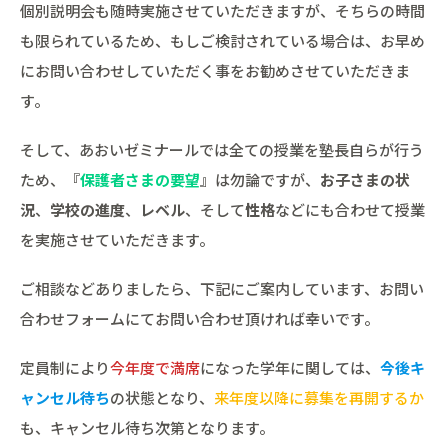
個別説明会も随時実施させていただきますが、そちらの時間
も限られているため、もしご検討されている場合は、お早め
にお問い合わせしていただく事をお勧めさせていただきま
す。
そして、あおいゼミナールでは全ての授業を塾長自らが行う
ため、『
保護者さまの要望
』は勿論ですが、
お子さまの状
況
、
学校の進度
、
レベル
、そして
性格
などにも合わせて授業
を実施させていただきます。
ご相談などありましたら、下記にご案内しています、お問い
合わせフォームにてお問い合わせ頂ければ幸いです。
定員制により
今年度で満席
になった学年に関しては、
今後キ
ャンセル待ち
の状態となり、
来年度以降に募集を再開するか
も、キャンセル待ち次第となります。