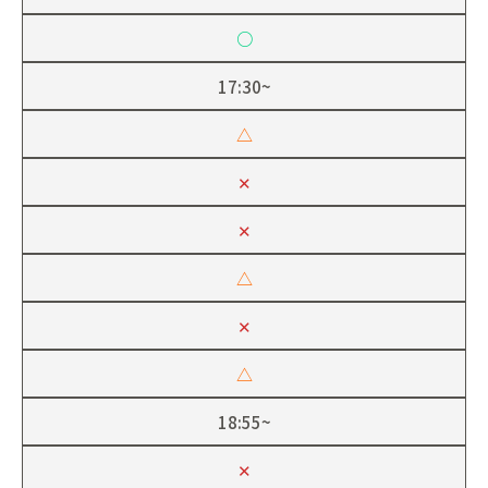
○
17:30~
△
✕
✕
△
✕
△
18:55~
✕