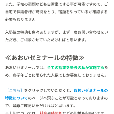
また、学校の宿題なども自習室でする事が可能ですので、ご
自宅で保護者様が時間をとり、宿題をやっているか確認する
必要もありません。
入塾後の特典も色々ありますが、まず一度お問い合わせをい
ただき、ご相談させていただければと思います。
≪あおいゼミナールの特徴≫
あおいゼミナールでは、
全ての授業を塾長の私が実施する
た
め、各学年ごとに限られた人数でしか募集しておりません。
【こちら】
をクリックしていただくと、
あおいゼミナールの
特徴について
のページへ飛ぶことが可能となっておりますの
で、是非ご確認いただければと思います。
※上記については、
料金
や
時間割
などの記載も御座います。