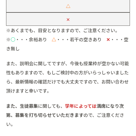
△
✕
※あくまでも、目安となりますので、ご注意ください。
※
○
・・・余裕あり
△
・・・若干の空きあり
✕
・・・空
き無し
また、説明会に関してですが、今後も授業枠が空かない可能
性もありますので、もしご検討中の方がいらっしゃいました
ら、最新情報の確認だけでも大丈夫ですので、お問い合わせ
頂けますと幸いです。
また、生徒募集
に関しても、
学年によっては
満席になり次
第、募集を打ち切らせていただきます
ので、ご注意くださ
い。