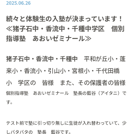
2025.06.26
続々と体験生の入塾が決まっています！
≪猪子石中・香流中・千種中学区 個別
指導塾 あおいゼミナール≫
猪子石中・香流中・千種中
平和が丘小・蓬
来小・香流小・引山小・宮根小・千代田橋
小 学区の 皆様 また、その保護者の皆様
個別指導塾 あおいゼミナール 塾長の藍谷（アイタニ）で
す。
テスト前で塾に引っ切り無しに生徒が入れ替わっていて、少
しバタバタの 塾長 藍谷です。