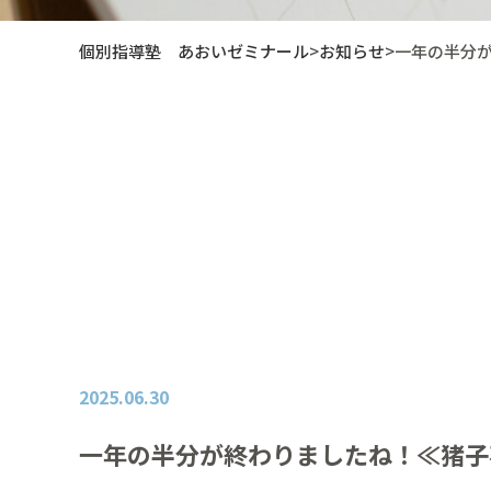
個別指導塾 あおいゼミナール
>
お知らせ
>
一年の半分
2025.06.30
一年の半分が終わりましたね！≪猪子