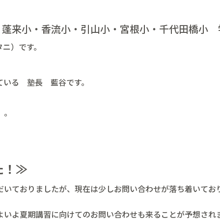
蓬来小・香流小・引山小・宮根小・千代田橋小 
タニ）です。
ている 塾長 藍谷です。
。。
た！≫
だいておりましたが、現在は少しお問い合わせが落ち着いてお
よいよ夏期講習に向けてのお問い合わせも来ることが予想され