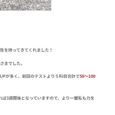
告を持ってきてくれました！
さまでした。
UPが多く、前回のテストより５科目合計で
50～100
！
れば3週間後となっていますので、より一層私も力を