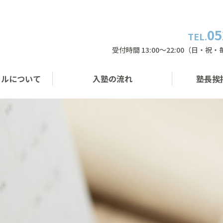
05
TEL.
受付時間 13:00〜22:00（日・祝
ールについて
入塾の流れ
塾長挨