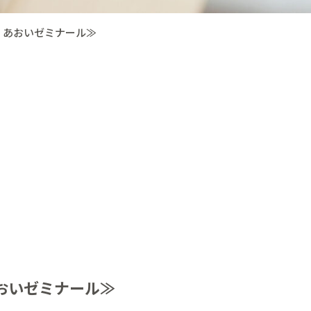
 あおいゼミナール≫
おいゼミナール≫