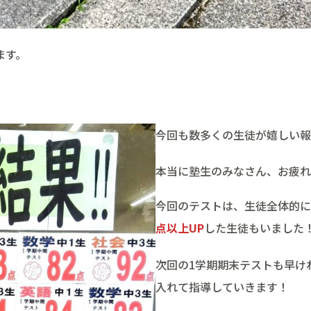
ます。
今回も数多くの生徒が嬉しい報
本当に塾生のみなさん、お疲れ
今回のテストは、生徒全体的に
点以上UP
した生徒もいました
次回の1学期期末テストも早け
入れて指導していきます！