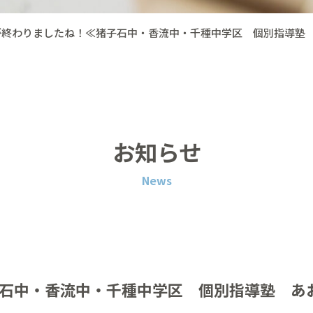
が終わりましたね！≪猪子石中・香流中・千種中学区 個別指導塾
お知らせ
News
石中・香流中・千種中学区 個別指導塾 あ