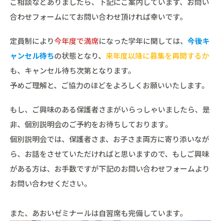
ご相談などありましたら、下記にご案内しています、お問い
合わせフォームにてお問い合わせ頂ければ幸いです。
定員制により
今年度で満席
になった学年に関しては、
今後キ
ャンセル待ち
の状態となり、
来年度以降に募集を再開するか
も、キャンセル待ち次第となります。
予めご理解と、ご協力のほどをよろしくお願いいたします。
もし、ご興味のある保護者さまがいらっしゃいましたら、是
非、個別説明会のご予約をお待ちしております。
個別説明会では、保護者さま、お子さま両方に寄り添いなが
ら、お話をさせていただければと思いますので、もしご興味
がある方は、お手数ですが下記のお問い合わせフォームより
お問い合わせください。
また、あおいゼミナールは自習席も完備しています。