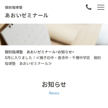
個別指導塾
あおいゼミナール
個別指導塾 あおいゼミナール
>
お知らせ
>
8月に入りました！≪猪子石中・香流中・千種中学区 個別
指導塾 あおいゼミナール≫
お知らせ
News