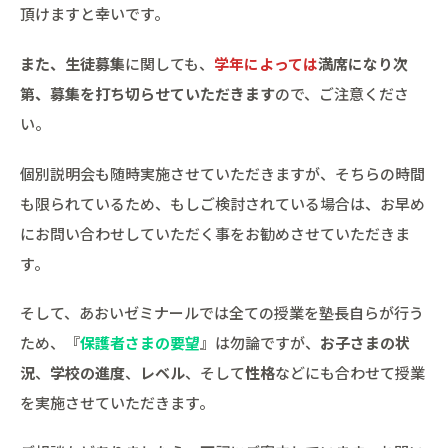
頂けますと幸いです。
また、生徒募集
に関しても、
学年によっては
満席になり次
第、募集を打ち切らせていただきます
ので、ご注意くださ
い。
個別説明会も随時実施させていただきますが、そちらの時間
も限られているため、もしご検討されている場合は、お早め
にお問い合わせしていただく事をお勧めさせていただきま
す。
そして、あおいゼミナールでは全ての授業を塾長自らが行う
ため、『
保護者さまの要望
』は勿論ですが、
お子さまの状
況
、
学校の進度
、
レベル
、そして
性格
などにも合わせて授業
を実施させていただきます。