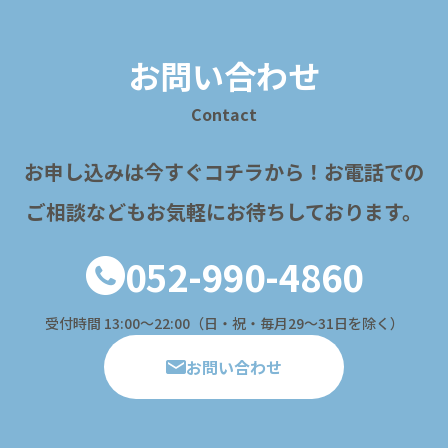
お問い合わせ
Contact
お申し込みは今すぐコチラから！
お電話での
ご相談などもお気軽にお待ちしております。
052-990-4860
受付時間 13:00〜22:00（日・祝・毎月29～31日を除く）
お問い合わせ