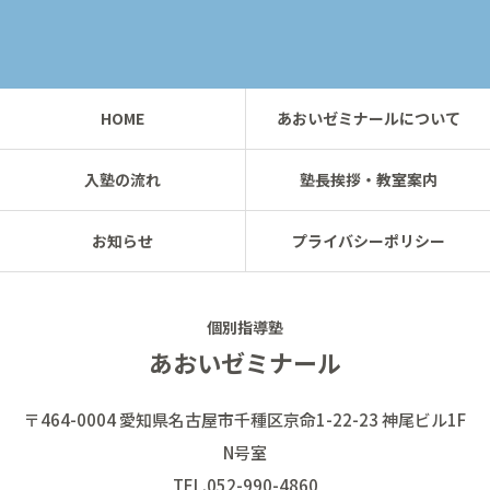
HOME
あおいゼミナールについて
入塾の流れ
塾長挨拶・教室案内
お知らせ
プライバシーポリシー
個別指導塾
あおいゼミナール
〒464-0004 愛知県名古屋市千種区京命1-22-23 神尾ビル1F
N号室
TEL.052-990-4860