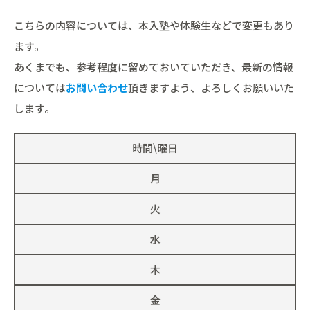
こちらの内容については、本入塾や体験生などで変更もあり
ます。
あくまでも、
参考程度
に留めておいていただき、最新の情報
については
お問い合わせ
頂きますよう、よろしくお願いいた
します。
時間\曜日
月
火
水
木
金