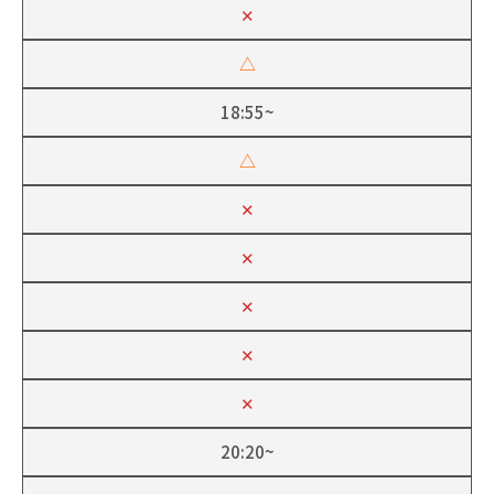
✕
△
18:55~
△
✕
✕
✕
✕
✕
20:20~