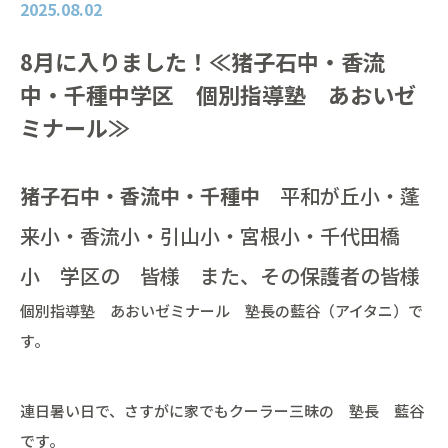
2025.08.02
8月に入りました！≪猪子石中・香流
中・千種中学区 個別指導塾 あおいゼ
ミナール≫
猪子石中・香流中・千種中
平和が丘小・蓬
来小・香流小・引山小・宮根小・千代田橋
小 学区の 皆様 また、その保護者の皆様
個別指導塾 あおいゼミナール 塾長の藍谷（アイタニ）で
す。
連日暑い日で、さすがに家でもクーラー三昧の 塾長 藍谷
です。