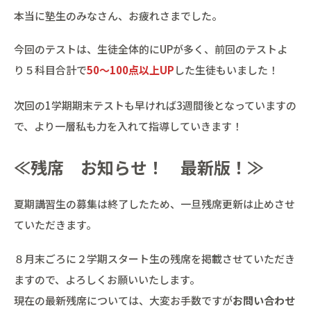
本当に塾生のみなさん、お疲れさまでした。
今回のテストは、生徒全体的にUPが多く、前回のテストよ
り５科目合計で
50～100点以上UP
した生徒もいました！
次回の1学期期末テストも早ければ3週間後となっていますの
で、より一層私も力を入れて指導していきます！
≪残席 お知らせ！ 最新版！≫
夏期講習生の募集は終了したため、一旦残席更新は止めさせ
ていただきます。
８月末ごろに２学期スタート生の残席を掲載させていただき
ますので、よろしくお願いいたします。
現在の最新残席については、大変お手数ですが
お問い合わせ