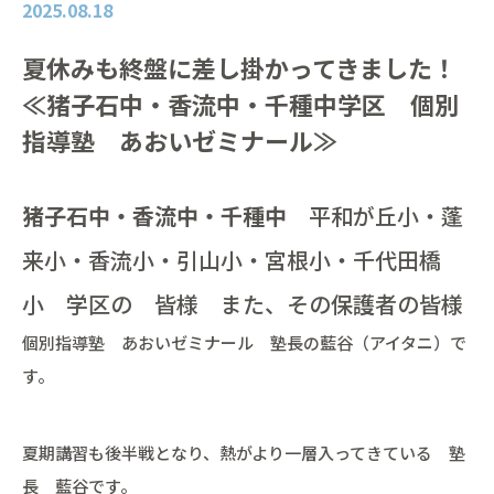
2025.08.18
夏休みも終盤に差し掛かってきました！
≪猪子石中・香流中・千種中学区 個別
指導塾 あおいゼミナール≫
猪子石中・香流中・千種中
平和が丘小・蓬
来小・香流小・引山小・宮根小・千代田橋
小 学区の 皆様 また、その保護者の皆様
個別指導塾 あおいゼミナール 塾長の藍谷（アイタニ）で
す。
夏期講習も後半戦となり、熱がより一層入ってきている 塾
長 藍谷です。