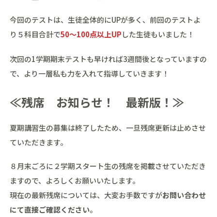
今回のテストは、生徒全体的にUPが多く、前回のテストよ
り５科目合計で
50～100点以上UP
した生徒もいました！
次回の1学期期末テストも早ければ3週間後となっていますの
で、より一層私も力を入れて指導していきます！
≪残席 お知らせ！ 最新版！≫
夏期講習生の募集は終了したため、一旦残席更新は止めさせ
ていただきます。
８月末ごろに２学期スタート生の残席を掲載させていただき
ますので、よろしくお願いいたします。
現在の最新残席については、大変お手数ですが
お問い合わせ
にて直接ご確認ください
。