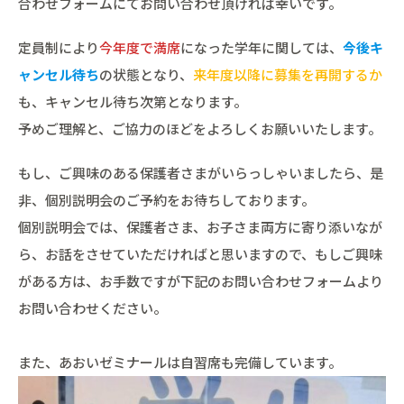
合わせフォームにてお問い合わせ頂ければ幸いです。
定員制により
今年度で満席
になった学年に関しては、
今後キ
ャンセル待ち
の状態となり、
来年度以降に募集を再開するか
も、キャンセル待ち次第となります。
予めご理解と、ご協力のほどをよろしくお願いいたします。
もし、ご興味のある保護者さまがいらっしゃいましたら、是
非、個別説明会のご予約をお待ちしております。
個別説明会では、保護者さま、お子さま両方に寄り添いなが
ら、お話をさせていただければと思いますので、もしご興味
がある方は、お手数ですが下記のお問い合わせフォームより
お問い合わせください。
また、あおいゼミナールは自習席も完備しています。