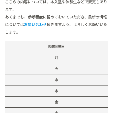
こちらの内容については、本入塾や体験生などで変更もあり
ます。
あくまでも、
参考程度
に留めておいていただき、最新の情報
については
お問い合わせ
頂きますよう、よろしくお願いいた
します。
時間\曜日
月
火
水
木
金
土