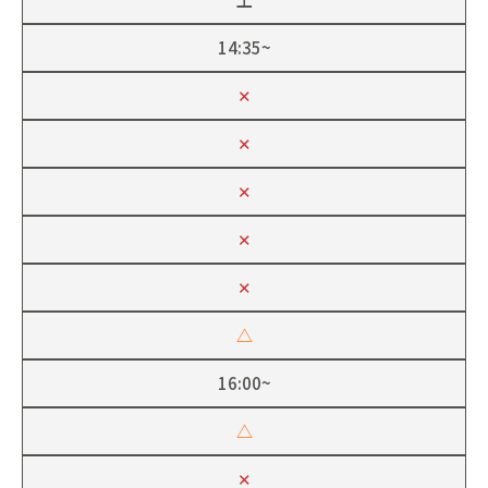
14:35~
✕
✕
✕
✕
✕
△
16:00~
△
✕