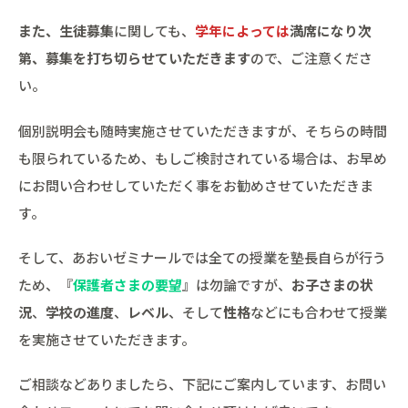
また、生徒募集
に関しても、
学年によっては
満席になり次
第、募集を打ち切らせていただきます
ので、ご注意くださ
い。
個別説明会も随時実施させていただきますが、そちらの時間
も限られているため、もしご検討されている場合は、お早め
にお問い合わせしていただく事をお勧めさせていただきま
す。
そして、あおいゼミナールでは全ての授業を塾長自らが行う
ため、『
保護者さまの要望
』は勿論ですが、
お子さまの状
況
、
学校の進度
、
レベル
、そして
性格
などにも合わせて授業
を実施させていただきます。
ご相談などありましたら、下記にご案内しています、お問い