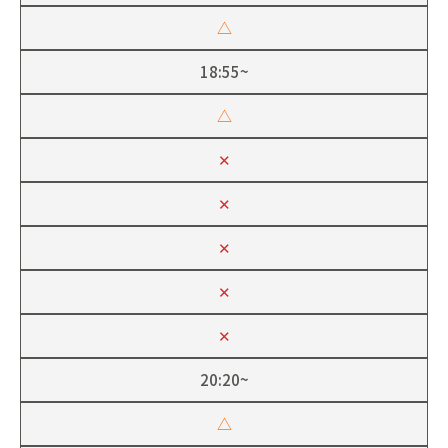
△
18:55~
△
✕
✕
✕
✕
✕
20:20~
△