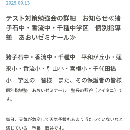
2025.09.13
テスト対策勉強会の詳細 お知らせ≪猪
子石中・香流中・千種中学区 個別指導
塾 あおいゼミナール≫
猪子石中・香流中・千種中
平和が丘小・蓬
来小・香流小・引山小・宮根小・千代田橋
小 学区の 皆様 また、その保護者の皆様
個別指導塾 あおいゼミナール 塾長の藍谷（アイタニ）で
す。
毎日、天気が急変して天気予報もあまり当たっていないなと
感じている 塾長 藍谷です。