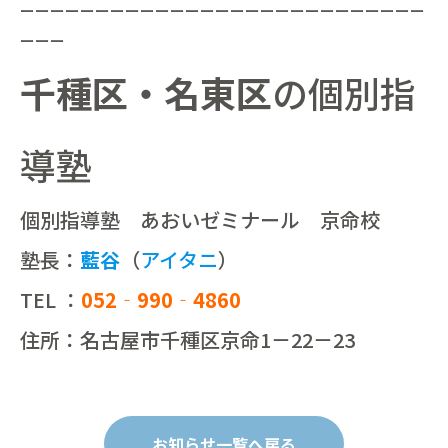
ーーーーーーーーーーーーーーーーーーーーーーーーーーー
ーーー
千種区・名東区
の個別指
導塾
個別指導塾 あおいゼミナール 京命校
塾長：
藍谷
（
アイタニ
）
TEL ：
052‐990‐4860
住所：名古屋市千種区京命1－22－23
お知らせ一覧へ戻る