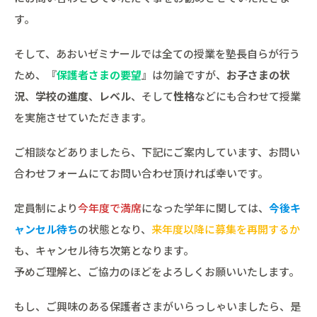
す。
そして、あおいゼミナールでは全ての授業を塾長自らが行う
ため、『
保護者さまの要望
』は勿論ですが、
お子さまの状
況
、
学校の進度
、
レベル
、そして
性格
などにも合わせて授業
を実施させていただきます。
ご相談などありましたら、下記にご案内しています、お問い
合わせフォームにてお問い合わせ頂ければ幸いです。
定員制により
今年度で満席
になった学年に関しては、
今後キ
ャンセル待ち
の状態となり、
来年度以降に募集を再開するか
も、キャンセル待ち次第となります。
予めご理解と、ご協力のほどをよろしくお願いいたします。
もし、ご興味のある保護者さまがいらっしゃいましたら、是