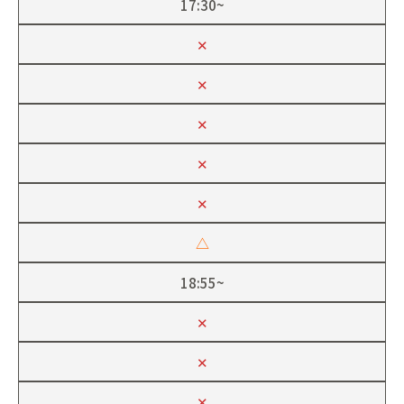
17:30~
✕
✕
✕
✕
✕
△
18:55~
✕
✕
✕