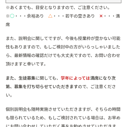
※あくまでも、目安となりますので、ご注意ください。
※
○
・・・余裕あり
△
・・・若干の空きあり
✕
・・・満
席
また、説明会に関してですが、今後も授業枠が空かない可能
性もありますので、もしご検討中の方がいらっしゃいました
ら、最新情報の確認だけでも大丈夫ですので、お問い合わせ
頂けますと幸いです。
また、生徒募集
に関しても、
学年によっては
満席になり次
第、募集を打ち切らせていただきます
ので、ご注意くださ
い。
個別説明会も随時実施させていただきますが、そちらの時間
も限られているため、もしご検討されている場合は、お早め
にお問い合わせしていただく事をお勧めさせていただきま