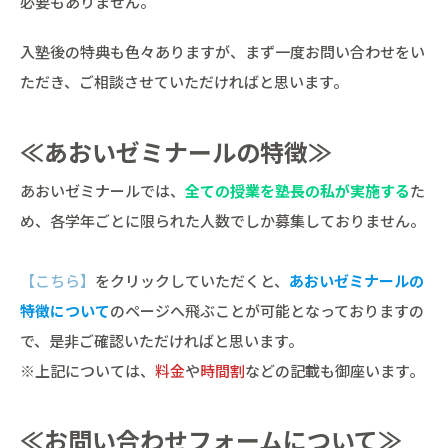
必要もありません。
入塾後の特典も色々ありますが、まず一度お問い合わせをい
ただき、ご相談させていただければと思います。
≪あおいゼミナールの特徴≫
あおいゼミナールでは、
全ての授業を塾長の私が実施する
た
め、各学年ごとに限られた人数でしか募集しておりません。
【こちら】
をクリックしていただくと、
あおいゼミナールの
特徴について
のページへ飛ぶことが可能となっておりますの
で、是非ご確認いただければと思います。
※上記については、
料金
や
時間割
などの記載も御座います。
≪お問い合わせフォームについて≫