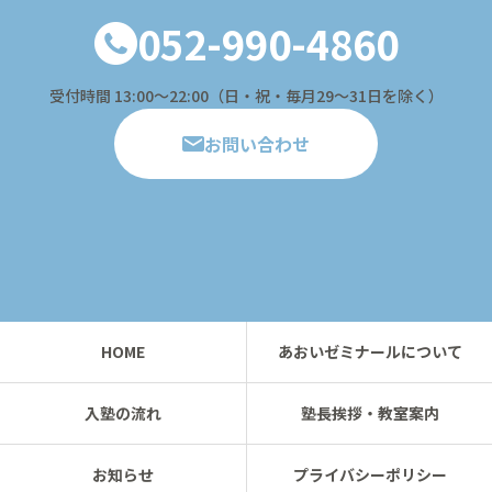
052-990-4860
受付時間 13:00〜22:00（日・祝・毎月29～31日を除く）
お問い合わせ
HOME
あおいゼミナールについて
入塾の流れ
塾長挨拶・教室案内
お知らせ
プライバシーポリシー