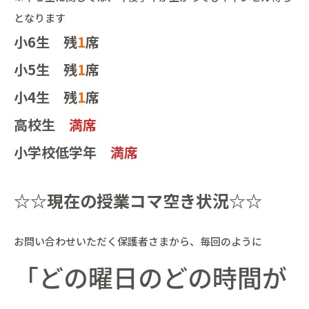
となります
小6生 残
1
席
小5生 残
1
席
小4生 残
1
席
高校生
満席
小学校低学年
満席
☆☆現在の授業コマ空き状況☆☆
お問い合わせいただく保護者さまから、毎回のように
「どの曜日のどの時間が