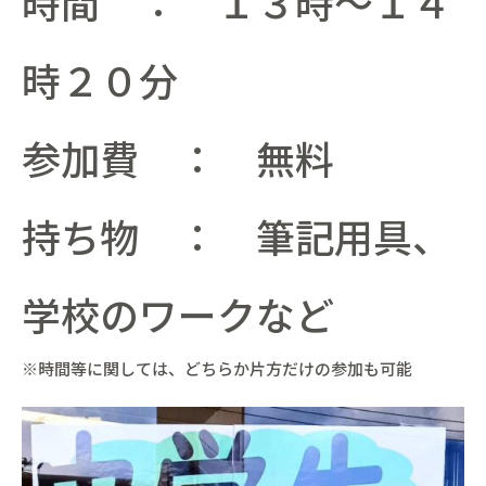
時間 ： １３時～１４
時２０分
参加費 ： 無料
持ち物 ： 筆記用具、
学校のワークなど
※時間等に関しては、どちらか片方だけの参加も可能