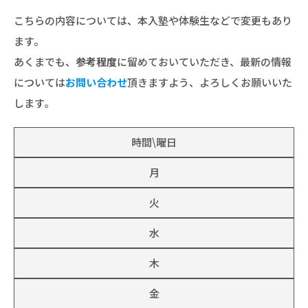
こちらの内容については、本入塾や体験生などで変更もあり
ます。
あくまでも、
参考程度
に留めておいていただき、最新の情報
については
お問い合わせ
頂きますよう、よろしくお願いいた
します。
時間\曜日
月
火
水
木
金