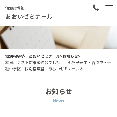
個別指導塾
あおいゼミナール
個別指導塾 あおいゼミナール
>
お知らせ
>
本日、テスト対策勉強会でした！！≪猪子石中・香流中・千
種中学区 個別指導塾 あおいゼミナール≫
お知らせ
News