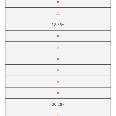
✕
△
18:55~
✕
✕
✕
✕
✕
✕
20:20~
△