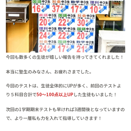
今回も数多くの生徒が嬉しい報告を持ってきてくれました！
本当に塾生のみなさん、お疲れさまでした。
今回のテストは、生徒全体的にUPが多く、前回のテストよ
り５科目合計で
50～100点以上UP
した生徒もいました！
次回の1学期期末テストも早ければ3週間後となっていますの
で、より一層私も力を入れて指導していきます！