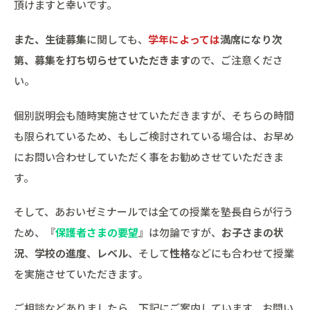
頂けますと幸いです。
また、生徒募集
に関しても、
学年によっては
満席になり次
第、募集を打ち切らせていただきます
ので、ご注意くださ
い。
個別説明会も随時実施させていただきますが、そちらの時間
も限られているため、もしご検討されている場合は、お早め
にお問い合わせしていただく事をお勧めさせていただきま
す。
そして、あおいゼミナールでは全ての授業を塾長自らが行う
ため、『
保護者さまの要望
』は勿論ですが、
お子さまの状
況
、
学校の進度
、
レベル
、そして
性格
などにも合わせて授業
を実施させていただきます。
ご相談などありましたら、下記にご案内しています、お問い