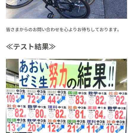
皆さまからのお問い合わせを心よりお待ちしております。
≪テスト結果≫