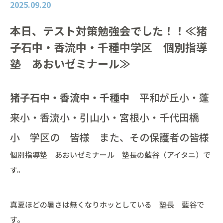
2025.09.20
本日、テスト対策勉強会でした！！≪猪
子石中・香流中・千種中学区 個別指導
塾 あおいゼミナール≫
猪子石中・香流中・千種中
平和が丘小・蓬
来小・香流小・引山小・宮根小・千代田橋
小 学区の 皆様 また、その保護者の皆様
個別指導塾 あおいゼミナール 塾長の藍谷（アイタニ）で
す。
真夏ほどの暑さは無くなりホッとしている 塾長 藍谷で
す。