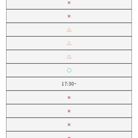
✕
✕
△
△
△
○
17:30~
✕
✕
✕
✕