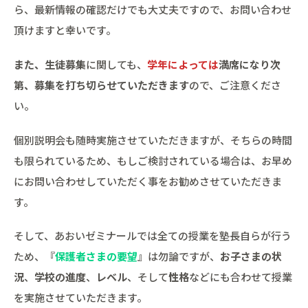
ら、最新情報の確認だけでも大丈夫ですので、お問い合わせ
頂けますと幸いです。
また、生徒募集
に関しても、
学年によっては
満席になり次
第、募集を打ち切らせていただきます
ので、ご注意くださ
い。
個別説明会も随時実施させていただきますが、そちらの時間
も限られているため、もしご検討されている場合は、お早め
にお問い合わせしていただく事をお勧めさせていただきま
す。
そして、あおいゼミナールでは全ての授業を塾長自らが行う
ため、『
保護者さまの要望
』は勿論ですが、
お子さまの状
況
、
学校の進度
、
レベル
、そして
性格
などにも合わせて授業
を実施させていただきます。