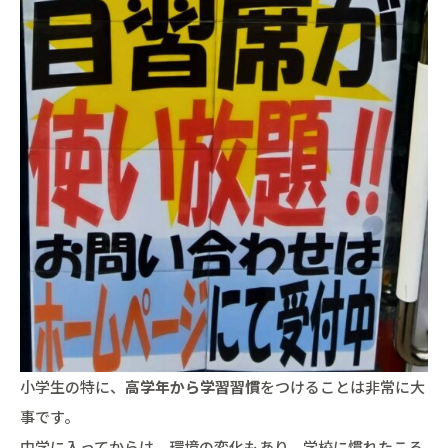
小学生の特に、
高学年から学習習慣
をつけることは非常に大
事です。
中学に入ってからは、環境の変化もあり、学校に慣れたころ