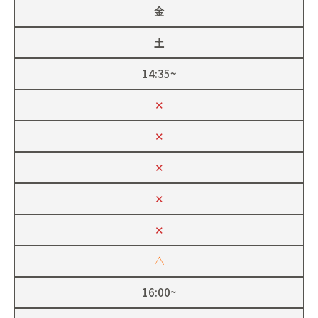
金
土
14:35~
✕
✕
✕
✕
✕
△
16:00~