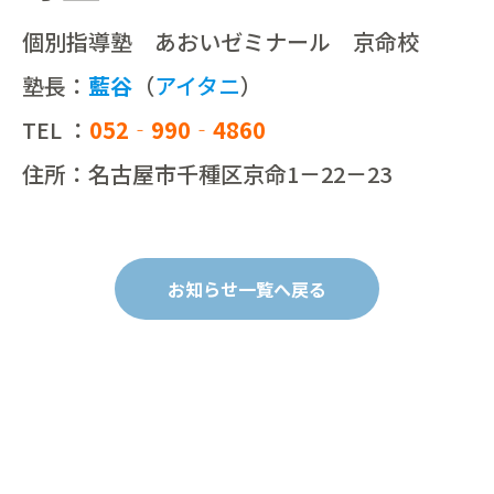
個別指導塾 あおいゼミナール 京命校
塾長：
藍谷
（
アイタニ
）
TEL ：
052‐990‐4860
住所：名古屋市千種区京命1－22－23
お知らせ一覧へ戻る