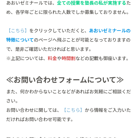
あおいゼミナールでは、
全ての授業を塾長の私が実施する
た
め、各学年ごとに限られた人数でしか募集しておりません。
【こちら】
をクリックしていただくと、
あおいゼミナールの
特徴について
のページへ飛ぶことが可能となっておりますの
で、是非ご確認いただければと思います。
※上記については、
料金
や
時間割
などの記載も御座います。
≪お問い合わせフォームについて≫
また、何かわからないことなどがあればお気軽にご相談くだ
さい。
お問い合わせに関しては、
【こちら】
から情報をご入力いた
だければお問い合わせ可能です。