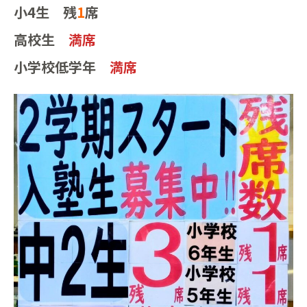
小4生 残
1
席
高校生
満席
小学校低学年
満席