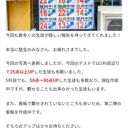
今回も数多くの生徒が嬉しい報告を持ってきてくれました！
本当に塾生のみなさん、お疲れさまでした。
今回の写真へ更新しましたが、今回のテストでは1科目辺り
で
25点以上UP
した生徒も多数いました。
5科目でも、
50点～80点UP
した生徒も多数おり、現在作成
中ですが、載せることも出来なかった生徒もいます。
また、看板で載せきれていないところも多いため、第二弾の
看板を作成中です。
そちらのアップは少々お待ちください。