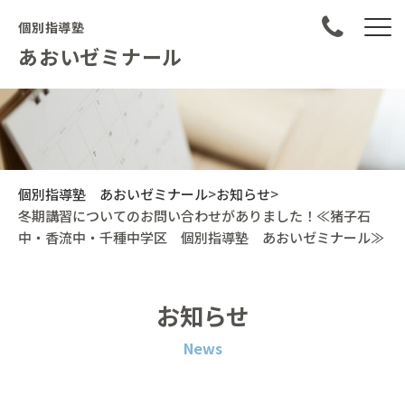
個別指導塾
あおいゼミナール
個別指導塾 あおいゼミナール
>
お知らせ
>
冬期講習についてのお問い合わせがありました！≪猪子石
中・香流中・千種中学区 個別指導塾 あおいゼミナール≫
お知らせ
News