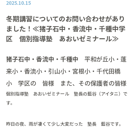
2025.10.15
冬期講習についてのお問い合わせがあり
ました！≪猪子石中・香流中・千種中学
区 個別指導塾 あおいゼミナール≫
猪子石中・香流中・千種中
平和が丘小・蓬
来小・香流小・引山小・宮根小・千代田橋
小 学区の 皆様 また、その保護者の皆様
個別指導塾 あおいゼミナール 塾長の藍谷（アイタニ）で
す。
昨日の夜、雨が凄くて少し大変だった 塾長 藍谷です。