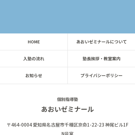
HOME
あおいゼミナールについて
入塾の流れ
塾長挨拶・教室案内
お知らせ
プライバシーポリシー
個別指導塾
あおいゼミナール
〒464-0004 愛知県名古屋市千種区京命1-22-23 神尾ビル1F
N号室