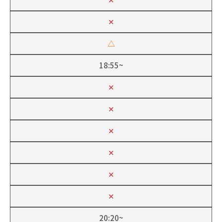
✕
△
18:55~
✕
✕
✕
✕
✕
✕
20:20~