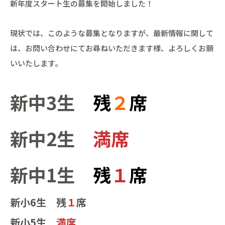
新年度スタート生の募集を開始しました！
現状では、このような募集となりますが、最新情報に関して
は、お問い合わせにてお尋ねいただきます様、よろしくお願
いいたします。
新中3生
残
２
席
新中2生
満席
新中1生
残
１
席
新小6生 残
１
席
新小5生
満席