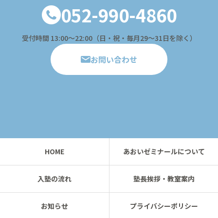
052-990-4860
受付時間 13:00〜22:00（日・祝・毎月29～31日を除く）
お問い合わせ
HOME
あおいゼミナールについて
入塾の流れ
塾長挨拶・教室案内
お知らせ
プライバシーポリシー