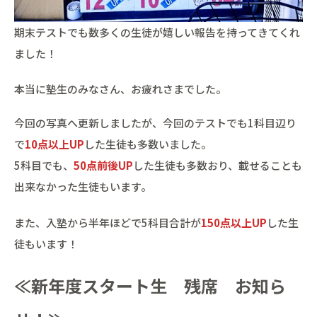
期末テストでも数多くの生徒が嬉しい報告を持ってきてくれ
ました！
本当に塾生のみなさん、お疲れさまでした。
今回の写真へ更新しましたが、今回のテストでも1科目辺り
で
10点以上UP
した生徒も多数いました。
5科目でも、
50点前後UP
した生徒も多数おり、載せることも
出来なかった生徒もいます。
また、入塾から半年ほどで5科目合計が
150点以上UP
した生
徒もいます！
≪新年度スタート生 残席 お知ら