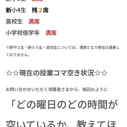
新
小4生
残
２
席
高校生
満席
小学校低学年
満席
※新中２生・新小５生・高校生については、満席となり現在は募集し
ておりません。
☆☆現在の授業コマ空き状況☆☆
お問い合わせいただく保護者さまから、毎回のように
「どの曜日のどの時間が
空いているか、教えてほ