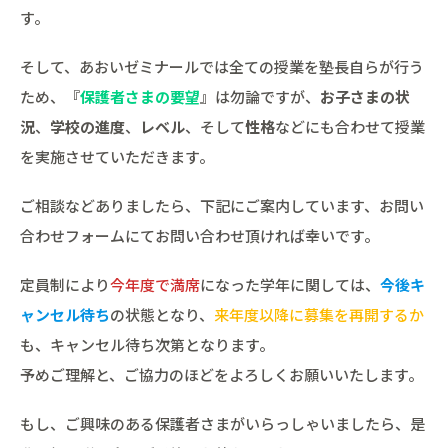
す。
そして、あおいゼミナールでは全ての授業を塾長自らが行う
ため、『
保護者さまの要望
』は勿論ですが、
お子さまの状
況
、
学校の進度
、
レベル
、そして
性格
などにも合わせて授業
を実施させていただきます。
ご相談などありましたら、下記にご案内しています、お問い
合わせフォームにてお問い合わせ頂ければ幸いです。
定員制により
今年度で満席
になった学年に関しては、
今後キ
ャンセル待ち
の状態となり、
来年度以降に募集を再開するか
も、キャンセル待ち次第となります。
予めご理解と、ご協力のほどをよろしくお願いいたします。
もし、ご興味のある保護者さまがいらっしゃいましたら、是