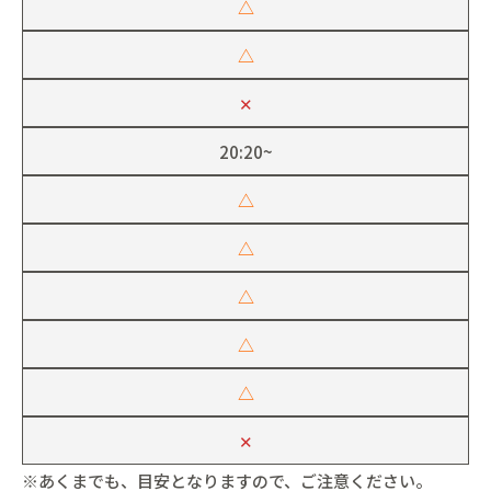
△
△
✕
20:20~
△
△
△
△
△
✕
※あくまでも、目安となりますので、ご注意ください。