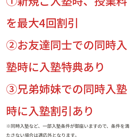
①新規ご入塾時、授業料
を最大4回割引
②お友達同士での同時入
塾時に入塾特典あり
③兄弟姉妹での同時入塾
時に入塾割引あり
※同時入塾など、一部入塾条件が御座いますので、条件を満
たさない場合は適応外となります。