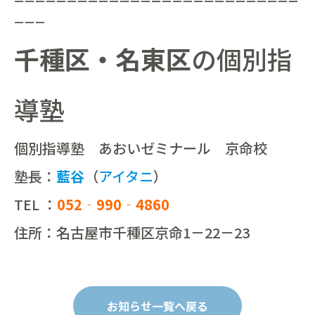
ーーーーーーーーーーーーーーーーーーーーーーーーーーー
ーーー
千種区・名東区
の個別指
導塾
個別指導塾 あおいゼミナール 京命校
塾長：
藍谷
（
アイタニ
）
TEL ：
052‐990‐4860
住所：名古屋市千種区京命1－22－23
お知らせ一覧へ戻る