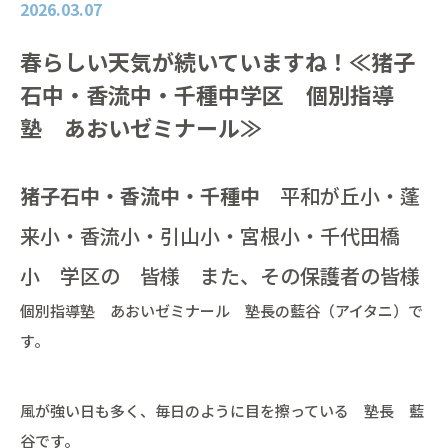
2026.03.07
春らしい天気が続いていますね！≪猪子
石中・香流中・千種中学区 個別指導
塾 あおいゼミナール≫
猪子石中・香流中・千種中
平和が丘小・蓬
来小・香流小・引山小・宮根小・千代田橋
小 学区の 皆様 また、その保護者の皆様
個別指導塾 あおいゼミナール 塾長の藍谷（アイタニ）で
す。
風が強い日も多く、毎日のように目を擦っている 塾長 藍
谷です。