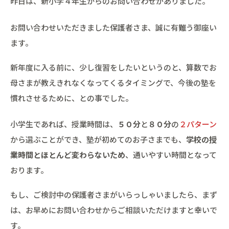
昨日は、新小学４年生からのお問い合わせがありました。
お問い合わせいただきました保護者さま、誠に有難う御座い
ます。
新年度に入る前に、少し復習をしたいというのと、算数でお
母さまが教えきれなくなってくるタイミングで、今後の塾を
慣れさせるために、との事でした。
小学生であれば、授業時間は、
５０分
と
８０分
の
２パターン
から選ぶことができ、塾が初めてのお子さまでも、
学校の授
業時間とほとんど変わらないため
、通いやすい時間となって
おります。
もし、ご検討中の保護者さまがいらっしゃいましたら、まず
は、お早めにお問い合わせからご相談いただけますと幸いで
す。