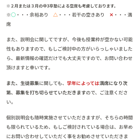
※２月または３月の中3卒塾による空席も考慮しております。
※
○
・・・余裕あり
△
・・・若干の空きあり
✕
・・・満
席
また、説明会に関してですが、今後も授業枠が空かない可能
性もありますので、もしご検討中の方がいらっしゃいました
ら、最新情報の確認だけでも大丈夫ですので、お問い合わせ
頂けますと幸いです。
また、生徒募集
に関しても、
学年によっては
満席になり次
第、募集を打ち切らせていただきます
ので、ご注意くださ
い。
個別説明会も随時実施させていただきますが、そちらの時間
も限られているため、もしご検討されている場合は、お早め
にお問い合わせしていただく事をお勧めさせていただきま