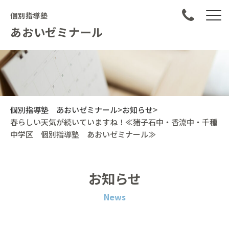
個別指導塾
あおいゼミナール
個別指導塾 あおいゼミナール
>
お知らせ
>
春らしい天気が続いていますね！≪猪子石中・香流中・千種
中学区 個別指導塾 あおいゼミナール≫
お知らせ
News