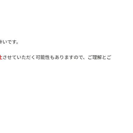
幸いです。
止
させていただく可能性もありますので、ご理解とご