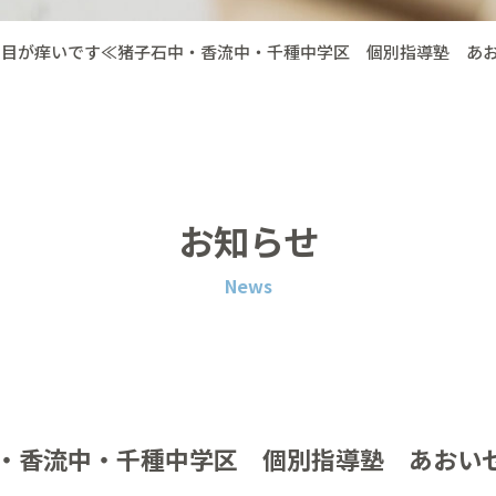
、目が痒いです≪猪子石中・香流中・千種中学区 個別指導塾 あ
お知らせ
News
・香流中・千種中学区 個別指導塾 あおい