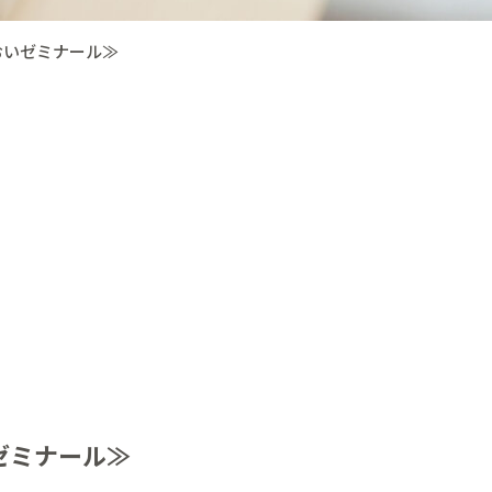
おいゼミナール≫
ゼミナール≫