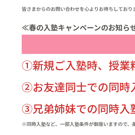
皆さまからのお問い合わせを心よりお待ちしており
≪春の入塾キャンペーンのお知ら
①新規ご入塾時、授業
②お友達同士での同時
③兄弟姉妹での同時入
※同時入塾など、一部入塾条件が御座いますので、