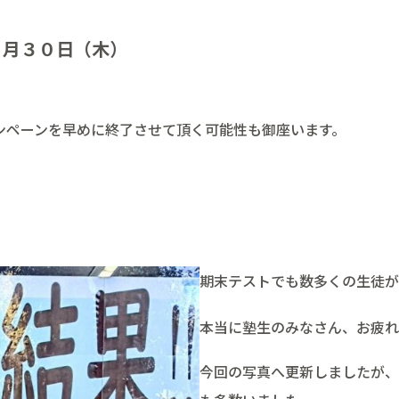
４月３０日（木）
ンペーンを早めに終了させて頂く可能性も御座います。
期末テストでも数多くの生徒が
本当に塾生のみなさん、お疲れ
今回の写真へ更新しましたが、