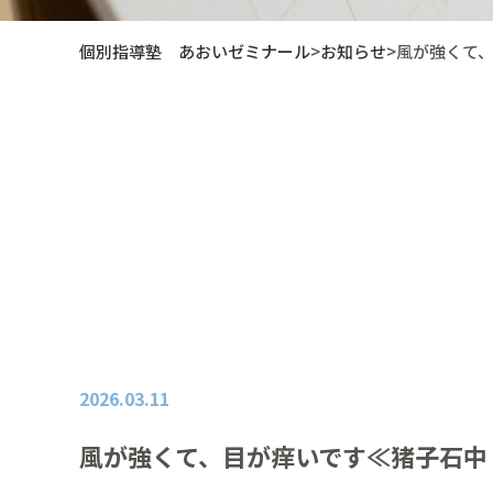
個別指導塾 あおいゼミナール
>
お知らせ
>
風が強くて
2026.03.11
風が強くて、目が痒いです≪猪子石中