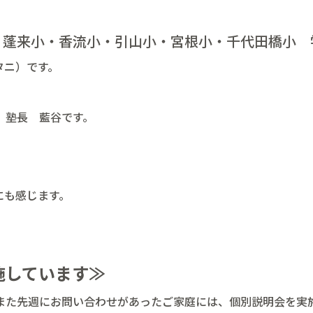
蓬来小・香流小・引山小・宮根小・千代田橋小 
タニ）です。
 塾長 藍谷です。
にも感じます。
施しています≫
また先週にお問い合わせがあったご家庭には、個別説明会を実