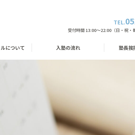
05
TEL.
受付時間 13:00〜22:00（日・祝
ールについて
入塾の流れ
塾長挨