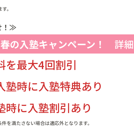
ます。
せ！≫
春の入塾キャンペーン！
詳細
料を最大4回割引
入塾時に入塾特典あり
塾時に入塾割引あり
条件を満たさない場合は適応外となります。