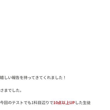
嬉しい報告を持ってきてくれました！
さまでした。
今回のテストでも1科目辺りで
10点以上UP
した生徒