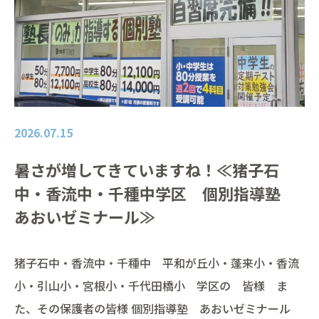
2026.07.15
暑さが増してきていますね！≪猪子石
中・香流中・千種中学区 個別指導塾
あおいゼミナール≫
猪子石中・香流中・千種中 平和が丘小・蓬来小・香流
小・引山小・宮根小・千代田橋小 学区の 皆様 ま
た、その保護者の皆様 個別指導塾 あおいゼミナール