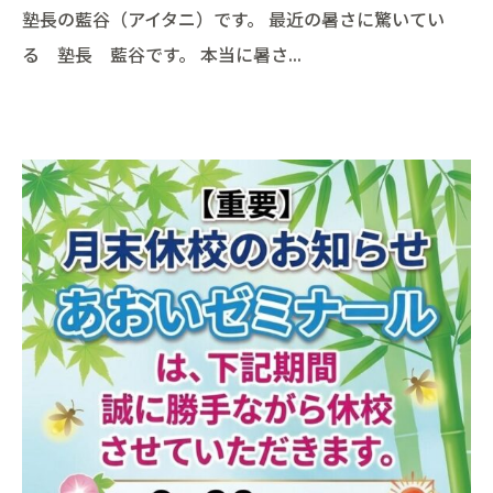
塾長の藍谷（アイタニ）です。 最近の暑さに驚いてい
る 塾長 藍谷です。 本当に暑さ...