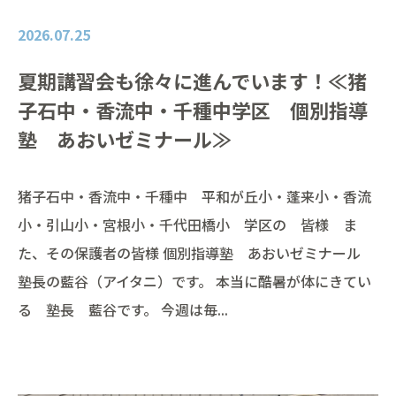
2026.07.25
夏期講習会も徐々に進んでいます！≪猪
子石中・香流中・千種中学区 個別指導
塾 あおいゼミナール≫
猪子石中・香流中・千種中 平和が丘小・蓬来小・香流
小・引山小・宮根小・千代田橋小 学区の 皆様 ま
た、その保護者の皆様 個別指導塾 あおいゼミナール
塾長の藍谷（アイタニ）です。 本当に酷暑が体にきてい
る 塾長 藍谷です。 今週は毎...