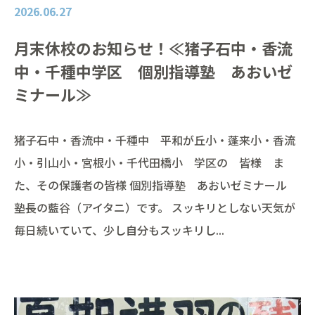
2026.06.27
月末休校のお知らせ！≪猪子石中・香流
中・千種中学区 個別指導塾 あおいゼ
ミナール≫
猪子石中・香流中・千種中 平和が丘小・蓬来小・香流
小・引山小・宮根小・千代田橋小 学区の 皆様 ま
た、その保護者の皆様 個別指導塾 あおいゼミナール
塾長の藍谷（アイタニ）です。 スッキリとしない天気が
毎日続いていて、少し自分もスッキリし...