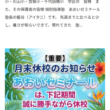
小・引山小・宮根小・千代田橋小 学区の 皆様 ま
た、その保護者の皆様 個別指導塾 あおいゼミナール
塾長の藍谷（アイタニ）です。 先週までと比べると少
し、暑さが和らいできて、慣れてきた 塾...