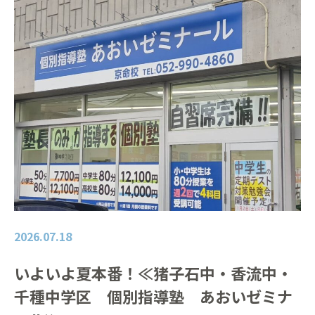
2026.07.18
いよいよ夏本番！≪猪子石中・香流中・
千種中学区 個別指導塾 あおいゼミナ