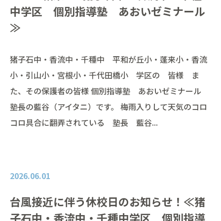
中学区 個別指導塾 あおいゼミナール
≫
猪子石中・香流中・千種中 平和が丘小・蓬来小・香流
小・引山小・宮根小・千代田橋小 学区の 皆様 ま
た、その保護者の皆様 個別指導塾 あおいゼミナール
塾長の藍谷（アイタニ）です。 梅雨入りして天気のコロ
コロ具合に翻弄されている 塾長 藍谷...
2026.06.01
台風接近に伴う休校日のお知らせ！≪猪
子石中・香流中・千種中学区 個別指導