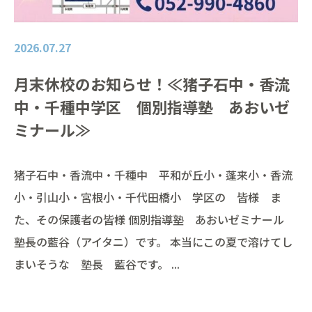
2026.07.27
月末休校のお知らせ！≪猪子石中・香流
中・千種中学区 個別指導塾 あおいゼ
ミナール≫
猪子石中・香流中・千種中 平和が丘小・蓬来小・香流
小・引山小・宮根小・千代田橋小 学区の 皆様 ま
た、その保護者の皆様 個別指導塾 あおいゼミナール
塾長の藍谷（アイタニ）です。 本当にこの夏で溶けてし
まいそうな 塾長 藍谷です。 ...