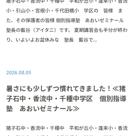
猪子石中・香流中・千種中 平和が丘小・蓬来小・香流
小・引山小・宮根小・千代田橋小 学区の 皆様 ま
た、その保護者の皆様 個別指導塾 あおいゼミナール
塾長の藍谷（アイタニ）です。 夏期講習会も半分が終わ
り、いよいよお盆休みな 塾長 藍谷で...
2026.08.05
暑さにも少しずつ慣れてきました！≪猪
子石中・香流中・千種中学区 個別指導
塾 あおいゼミナール≫
猪子石中・香流中・千種中 平和が丘小・蓬来小・香流