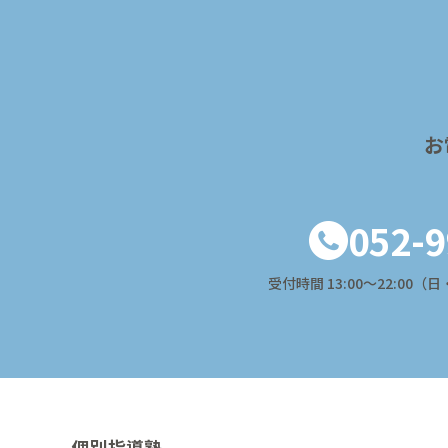
お
052-9
受付時間 13:00〜22:00
個別指導塾