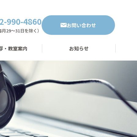
2-990-4860
お問い合わせ
・毎月29～31日を除く）
拶・教室案内
お知らせ