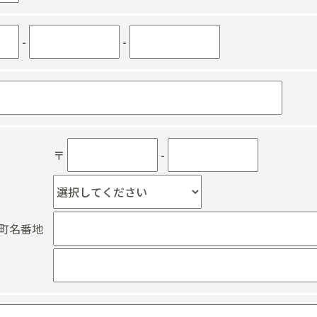
-
-
〒
-
町名番地