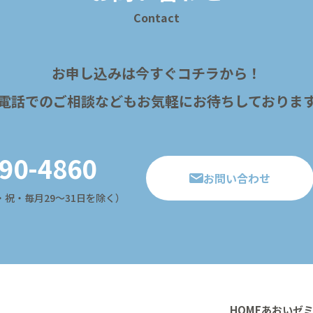
Contact
お申し込みは今すぐコチラから！
電話でのご相談などもお気軽にお待ちしておりま
90-4860
お問い合わせ
（日・祝・毎月29～31日を除く）
HOME
あおいゼ