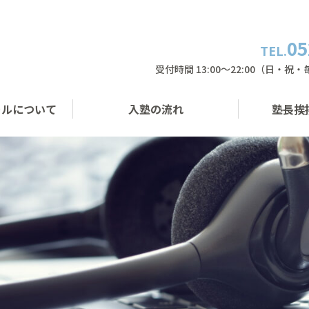
05
TEL.
受付時間 13:00〜22:00（日・祝
ールについて
入塾の流れ
塾長挨