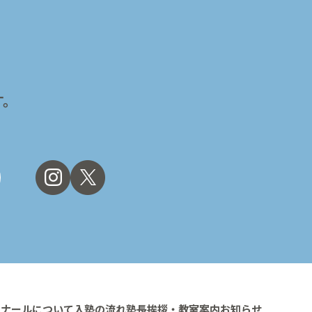
す。
ミナールについて
入塾の流れ
塾長挨拶・教室案内
お知らせ